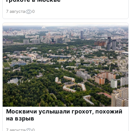
7 августа
0
Москвичи услышали грохот, похожий
на взрыв
7 августа
0