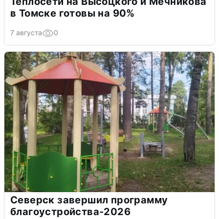
Теплосети на Высоцкого и Мечникова
в Томске готовы на 90%
7 августа
0
Северск завершил программу
благоустройства-2026