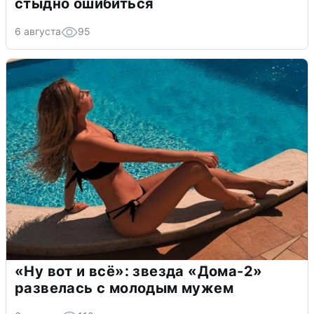
стыдно ошибиться
6 августа
95
«Ну вот и всё»: звезда «Дома-2»
развелась с молодым мужем