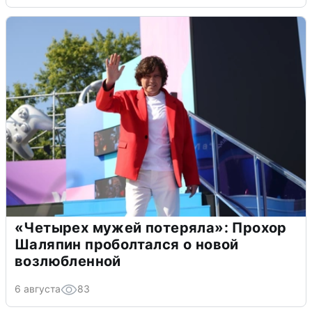
«Четырех мужей потеряла»: Прохор
Шаляпин проболтался о новой
возлюбленной
6 августа
83