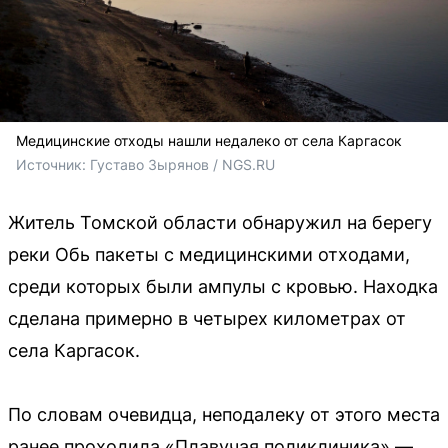
Медицинские отходы нашли недалеко от села Каргасок
Источник: 
Густаво Зырянов / NGS.RU
Житель Томской области обнаружил на берегу
реки Обь пакеты с медицинскими отходами,
среди которых были ампулы с кровью. Находка
сделана примерно в четырех километрах от
села Каргасок.
По словам очевидца, неподалеку от этого места
ранее проходила «Плавучая поликлиника» —