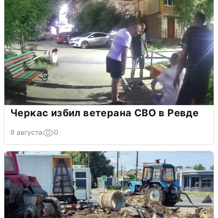
Черкас избил ветерана СВО в Ревде
9 августа
0