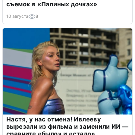
съемок в «Папиных дочках»
10 августа
8
Настя, у нас отмена! Ивлееву
вырезали из фильма и заменили ИИ —
сравните «было» и «стало»