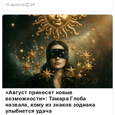
10 августа
24
«Август принесет новые
возможности»: Тамара Глоба
назвала, кому из знаков зодиака
улыбнется удача