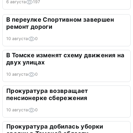
6 августа
197
В переулке Спортивном завершен
ремонт дороги
10 августа
0
В Томске изменят схему движения на
двух улицах
10 августа
0
Прокуратура возвращает
пенсионерке сбережения
10 августа
0
Прокуратура добилась уборки