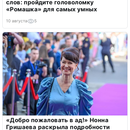
слов: пройдите головоломку
«Ромашка» для самых умных
10 августа
5
«Добро пожаловать в ад!» Нонна
Гришаева раскрыла подробности