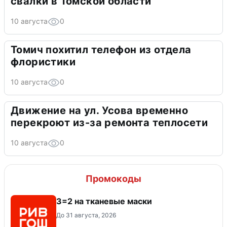
свалки в Томской области
10 августа
0
Томич похитил телефон из отдела
флористики
10 августа
0
Движение на ул. Усова временно
перекроют из-за ремонта теплосети
10 августа
0
Промокоды
3=2 на тканевые маски
До 31 августа, 2026