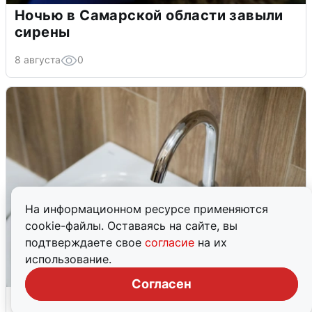
Ночью в Самарской области завыли
сирены
8 августа
0
На информационном ресурсе применяются
cookie-файлы. Оставаясь на сайте, вы
подтверждаете свое
согласие
на их
использование.
Согласен
В Архангельске перенесли сроки