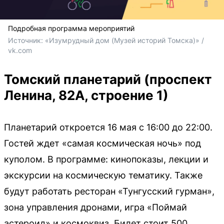
Подробная программа мероприятий
Источник: 
«Изумрудный дом (Музей историй Томска)» / 
vk.com
Томский планетарий (проспект
Ленина, 82А, строение 1)
Планетарий откроется 16 мая с 16:00 до 22:00.
Гостей ждет «самая космическая ночь» под
куполом. В программе: кинопоказы, лекции и
экскурсии на космическую тематику. Также
будут работать ресторан «Тунгусский гурман»,
зона управления дронами, игра «Поймай
астероид» и космоквиз. Билет стоит 500