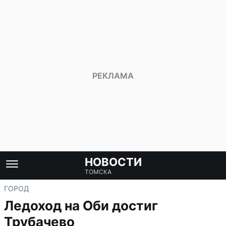
НОВОСТИ
ТОМСКА
ГОРОД
Ледоход на Оби достиг
Трубачево