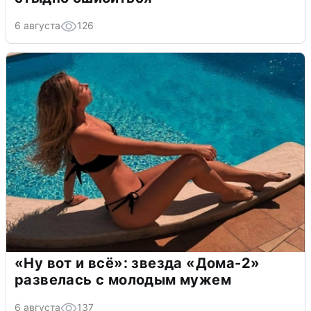
6 августа
126
«Ну вот и всё»: звезда «Дома-2»
развелась с молодым мужем
6 августа
137