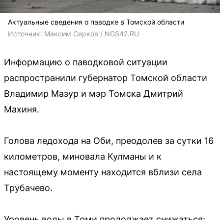
Актуальные сведения о паводке в Томской области
Источник: 
Максим Серков / NGS42.RU
Информацию о паводковой ситуации
распространили губернатор Томской области
Владимир Мазур и мэр Томска Дмитрий
Махиня.
Голова ледохода на Оби, преодолев за сутки 16
километров, миновала Кулманы и к
настоящему моменту находится вблизи села
Трубачево.
Уровень воды в Томи продолжает снижаться: