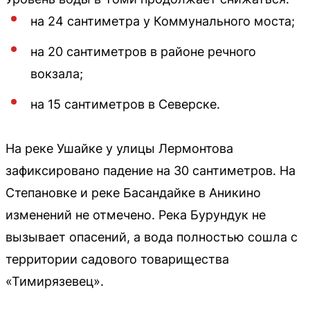
на 24 сантиметра у Коммунального моста;
на 20 сантиметров в районе речного
вокзала;
на 15 сантиметров в Северске.
На реке Ушайке у улицы Лермонтова
зафиксировано падение на 30 сантиметров. На
Степановке и реке Басандайке в Аникино
изменений не отмечено. Река Бурундук не
вызывает опасений, а вода полностью сошла с
территории садового товарищества
«Тимирязевец».