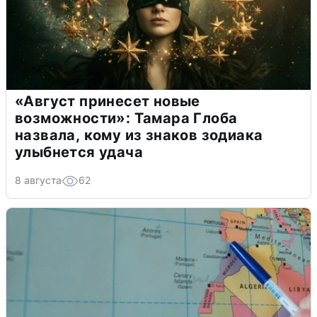
«Август принесет новые
возможности»: Тамара Глоба
назвала, кому из знаков зодиака
улыбнется удача
8 августа
62