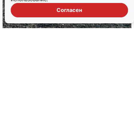
Согласен
Сирены в Сочи: новая угроза БПЛА
6 августа
0