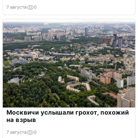
7 августа
0
Москвичи услышали грохот, похожий
на взрыв
7 августа
0