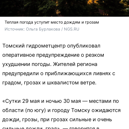
Теплая погода уступит место дождям и грозам
Источник: 
Ольга Бурлакова / NGS.RU
Томский гидрометцентр опубликовал
оперативное предупреждение о резком
ухудшении погоды. Жителей региона
предупредили о приближающихся ливнях с
градом, грозах и шквалистом ветре.
«Сутки 29 мая и ночью 30 мая — местами по
области (по югу) и городу Томску ожидаются
дожди, грозы, при грозах сильные и очень
сильные дожди, град», — говорится в