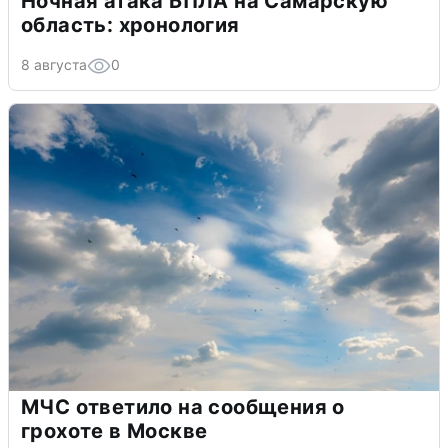
Ночная атака БПЛА на Самарскую
область: хронология
8 августа
0
МЧС ответило на сообщения о
грохоте в Москве