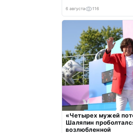
6 августа
116
«Четырех мужей пот
Шаляпин проболтался
возлюбленной