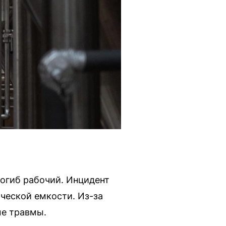
огиб рабочий. Инцидент
ческой емкости. Из-за
ые травмы.