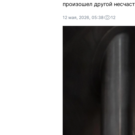
произошел другой несчаст
12 мая, 2026, 05:38
12