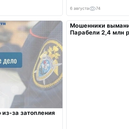
6 августа
74
Мошенники вымани
Парабели 2,4 млн 
 из-за затопления