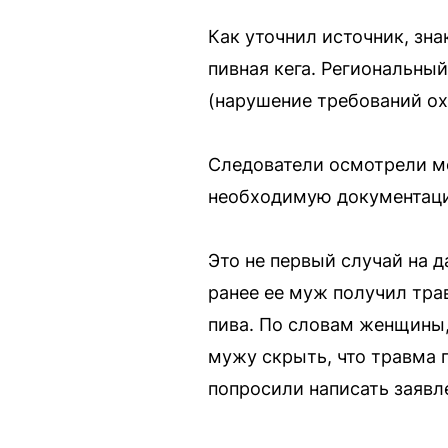
Как уточнил источник, зн
пивная кега. Региональны
(нарушение требований ох
Следователи осмотрели ме
необходимую документаци
Это не первый случай на 
ранее ее муж получил тра
пива. По словам женщины, 
мужу скрыть, что травма п
попросили написать заявл