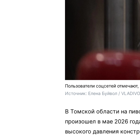
Пользователи соцсетей отмечают,
Источник: 
Елена Буйвол / VLADIV
В Томской области на пи
произошел в мае 2026 год
высокого давления констр