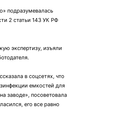
ью» подразумевалась
ти 2 статьи 143 УК РФ
кую экспертизу, изъяли
отодателя.
сказала в соцсетях, что
езинфекции емкостей для
на заводе», посоветовала
ласился, его все равно