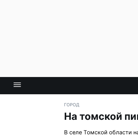
ГОРОД
На томской пи
В селе Томской области н