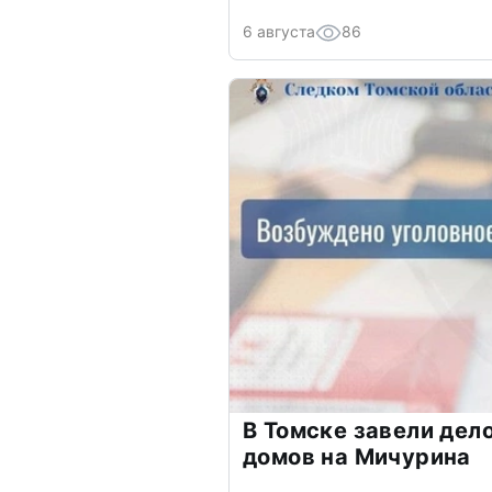
6 августа
86
В Томске завели дело
домов на Мичурина