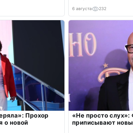
6 августа
232
еряла»: Прохор
«Не просто слух»:
 о новой
приписывают новы