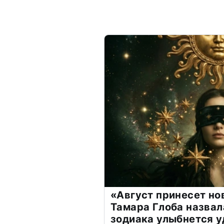
«Август принесет н
Тамара Глоба назвал
зодиака улыбнется у