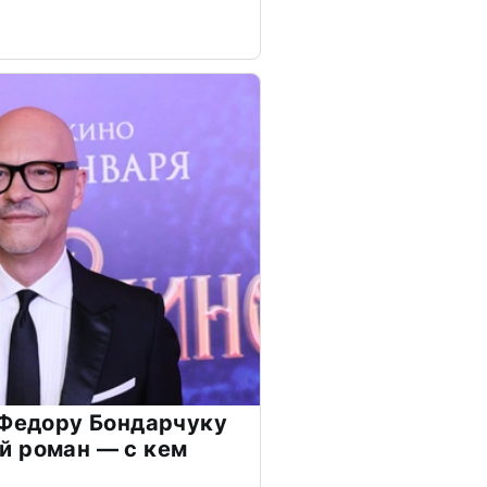
 Федору Бондарчуку
й роман — с кем