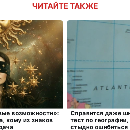
ЧИТАЙТЕ ТАКЖЕ
овые возможности»:
Справится даже шк
а, кому из знаков
тест по географии,
дача
стыдно ошибиться