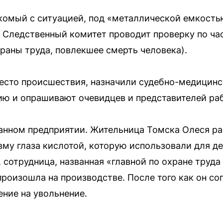
акомый с ситуацией, под «металлической емкост
й Следственный комитет проводит проверку по час
раны труда, повлекшее смерть человека).
сто происшествия, назначили судебно-медицинс
ю и опрашивают очевидцев и представителей раб
данном предприятии. Жительница Томска Олеся рас
вму глаза кислотой, которую использовали для д
сотрудница, названная «главной по охране труда 
роизошла на производстве. После того как он сог
ение на увольнение.