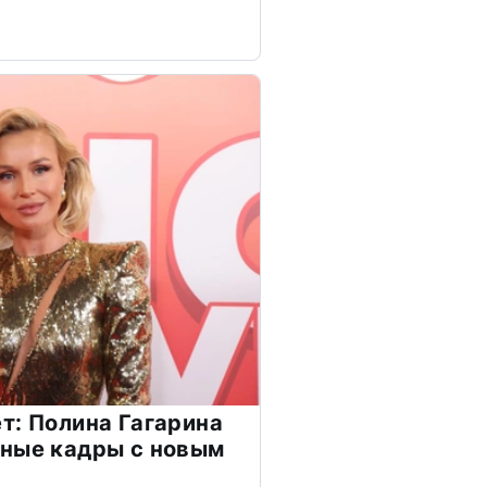
т: Полина Гагарина
чные кадры с новым