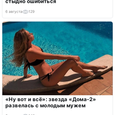
стыдно ошибиться
6 августа
129
«Ну вот и всё»: звезда «Дома-2»
развелась с молодым мужем