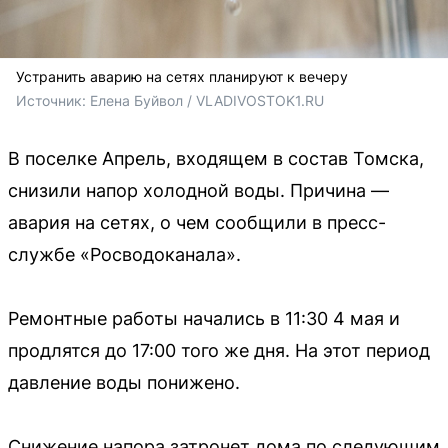
Устранить аварию на сетях планируют к вечеру
Источник: 
Елена Буйвол / VLADIVOSTOK1.RU
В поселке Апрель, входящем в состав Томска,
снизили напор холодной воды. Причина —
авария на сетях, о чем сообщили в пресс-
службе «Росводоканала».
Ремонтные работы начались в 11:30 4 мая и
продлятся до 17:00 того же дня. На этот период
давление воды понижено.
Снижение напора затронет дома по следующим