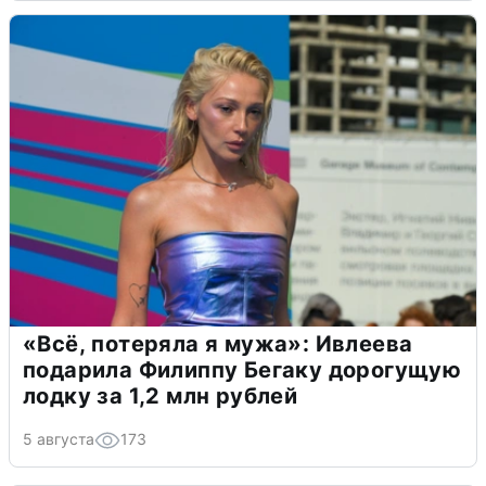
«Всё, потеряла я мужа»: Ивлеева
подарила Филиппу Бегаку дорогущую
лодку за 1,2 млн рублей
5 августа
173