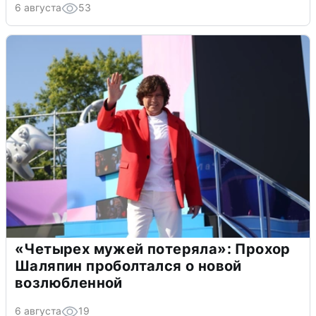
6 августа
53
«Четырех мужей потеряла»: Прохор
Шаляпин проболтался о новой
возлюбленной
6 августа
19