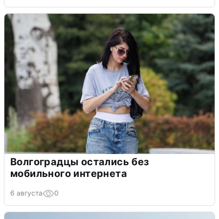
Волгоградцы остались без
мобильного интернета
6 августа
0