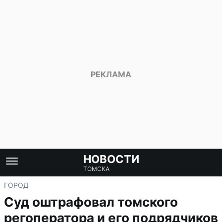
НОВОСТИ
ТОМСКА
ГОРОД
Суд оштрафовал томского
регоператора и его подрядчиков