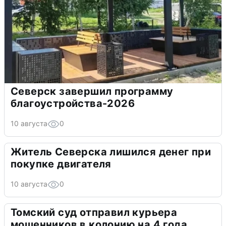
Северск завершил программу
благоустройства-2026
10 августа
0
Житель Северска лишился денег при
покупке двигателя
10 августа
0
Томский суд отправил курьера
мошенников в колонию на 4 года