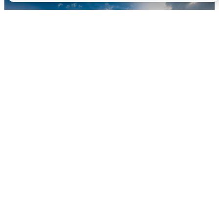
МЧС ответило на сообщения о
грохоте в Москве
7 августа
0