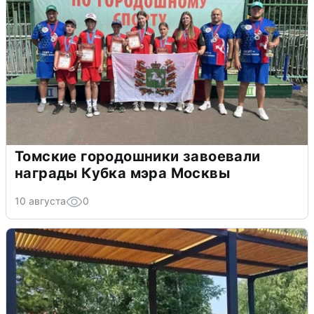
Томские городошники завоевали
награды Кубка мэра Москвы
10 августа
0