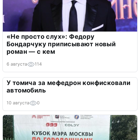
«Не просто слух»: Федору
Бондарчуку приписывают новый
роман — с кем
6 августа
114
У томича за мефедрон конфисковали
автомобиль
10 августа
0