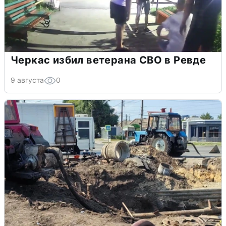
Черкас избил ветерана СВО в Ревде
9 августа
0