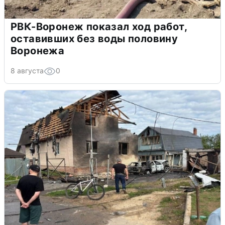
РВК-Воронеж показал ход работ,
оставивших без воды половину
Воронежа
8 августа
0