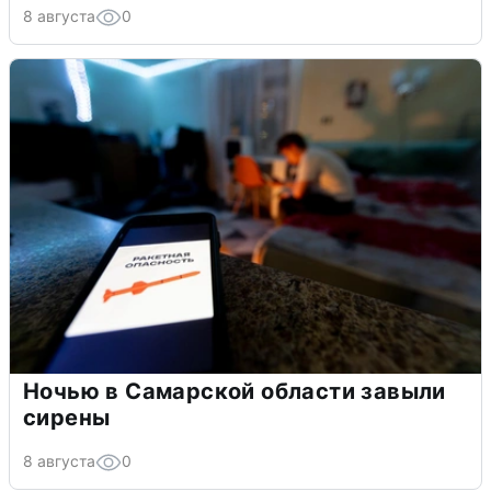
8 августа
0
Ночью в Самарской области завыли
сирены
8 августа
0