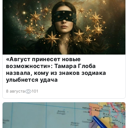
«Август принесет новые
возможности»: Тамара Глоба
назвала, кому из знаков зодиака
улыбнется удача
8 августа
101