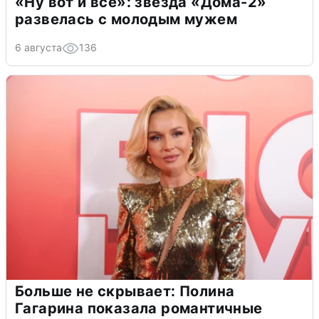
«Ну вот и всё»: звезда «Дома-2»
развелась с молодым мужем
6 августа
136
Больше не скрывает: Полина
Гагарина показала романтичные