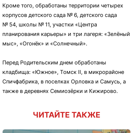
Кроме того, обработаны территории четырех
корпусов детского сада № 6, детского сада
№ 54, школы № 11, участки «Центра
планирования карьеры» и три лагеря: «Зелёный
мыс», «Огонёк» и «Солнечный».
Перед Родительским днем обработаны
кладбища: «Южное», Томск II, в микрорайоне
Спичфабрика, в поселках Орловка и Самусь, а
также в деревнях Семиозёрки и Кижирово.
ЧИТАЙТЕ ТАКЖЕ