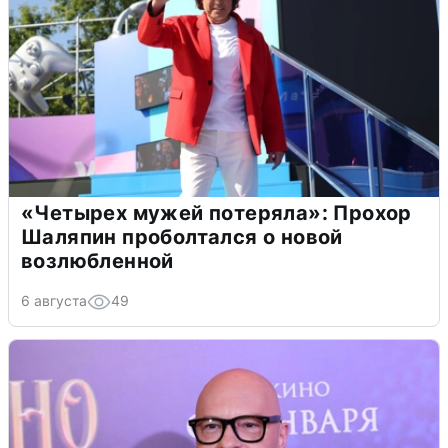
«Четырех мужей потеряла»: Прохор
Шаляпин проболтался о новой
возлюбленной
6 августа
49