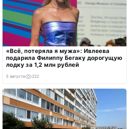
«Всё, потеряла я мужа»: Ивлеева
подарила Филиппу Бегаку дорогущую
лодку за 1,2 млн рублей
5 августа
222