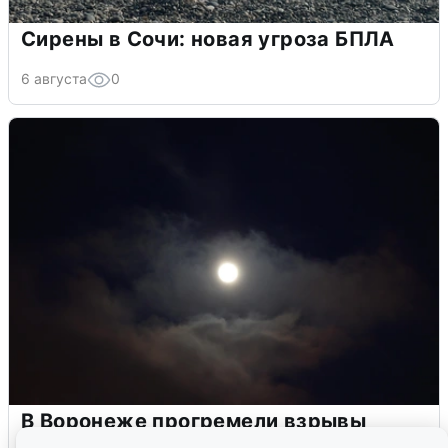
Сирены в Сочи: новая угроза БПЛА
6 августа
0
В Воронеже прогремели взрывы
после сигнала тревоги