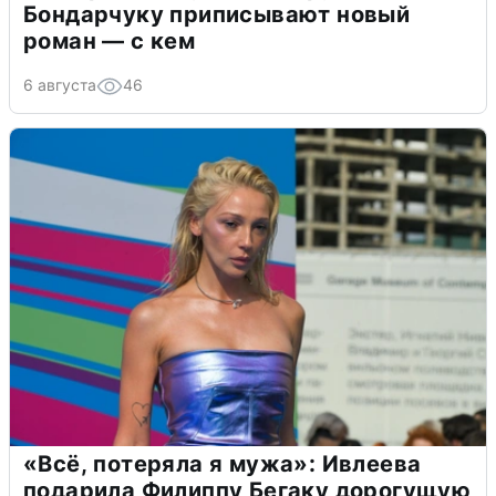
Бондарчуку приписывают новый
роман — с кем
6 августа
46
«Всё, потеряла я мужа»: Ивлеева
подарила Филиппу Бегаку дорогущую