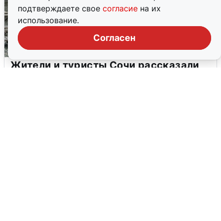
подтверждаете свое
согласие
на их
использование.
Согласен
Жители и туристы Сочи рассказали
об атаке БПЛА 5 августа
5 августа
0