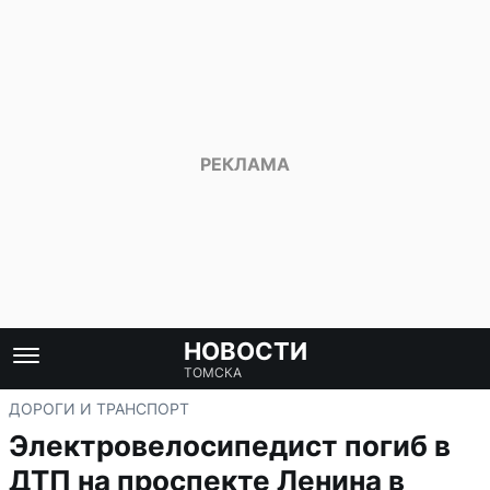
НОВОСТИ
ТОМСКА
ДОРОГИ И ТРАНСПОРТ
Электровелосипедист погиб в
ДТП на проспекте Ленина в