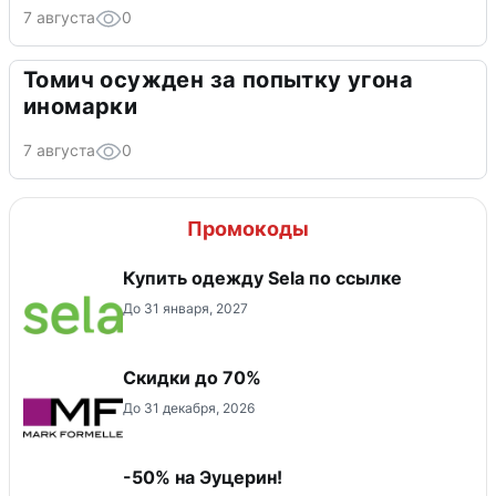
7 августа
0
Томич осужден за попытку угона
иномарки
7 августа
0
Промокоды
Купить одежду Sela по ссылке
До 31 января, 2027
Скидки до 70%
До 31 декабря, 2026
-50% на Эуцерин!